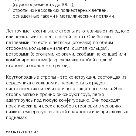
(грузоподъемность до 100 т);
стропы из нескольких полиэстерных ветвей,
оснащенные гаками и металлическими петлями.
Ленточные текстильные стропы изготавливают из одного
или нескольких слоев плоской ленты. Они бывают
петлевыми, то есть с петлями (огонами) по обеим
сторонам, кольцевыми (лента, сшитая кольцом),
ветвевыми (с огонами, крюками, скобами на концах) или
комбинированными (с крюком или скобой с одной
стороны и огоном – с другой).
Круглопрядные стропы - это конструкция, состоящая из
сердечника с кольцом из параллельных рядов
синтетических нитей и прочного защитного чехла. Эти
стропы мягко и прочно фиксируют груз, легко
адаптируясь под любую конфигурацию. Они подходят
практически для всех способов строповки в условиях
низких температур, высокой влажности или при сложных
подъемах.
2010-12-16 16:40