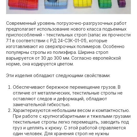
Современный уровень погрузочно-разгрузочных работ
предполагает использование нового класса подъемных
приспособлений - текстильных строп (запас их прочности
7:1 в соответствии с РД 24-СЗК-01-01), которые
изготавливают из сверхпрочных полимеров. Особенно
популярны стропы из полиэфира. Ширина строп
варьируется от 30 до 300 мм. Согласно европейской
норме, она кодируется цветом.
Эти изделия обладают следующими свойствами:
Обеспечивают бережное перемещение грузов. В
отличие от металлических, текстильные стропы не
оставляют следов и деформаций, обладают
замечательной гибкостью.
Характеризуются небольшим весом и компактностью.
При работе с крупногабаритными и тяжелыми грузами
текстильные стропы легко перемещать, заводить под
груз и цеплять к крюку. С этой работой справляется
один человек. Для хранения строп не нужны