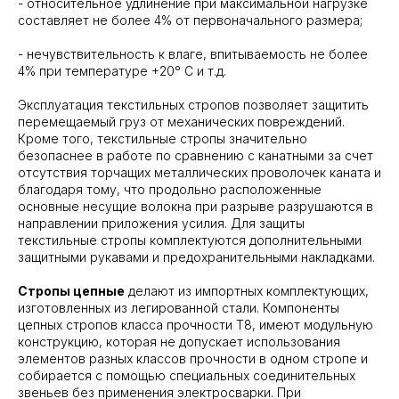
- относительное удлинение при максимальной нагрузке
составляет не более 4% от первоначального размера;
- нечувствительность к влаге, впитываемость не более
4% при температуре +20° С и т.д.
Эксплуатация текстильных стропов позволяет защитить
перемещаемый груз от механических повреждений.
Кроме того, текстильные стропы значительно
безопаснее в работе по сравнению с канатными за счет
отсутствия торчащих металлических проволочек каната и
благодаря тому, что продольно расположенные
основные несущие волокна при разрыве разрушаются в
направлении приложения усилия. Для защиты
текстильные стропы комплектуются дополнительными
защитными рукавами и предохранительными накладками.
Стропы цепные
делают из импортных комплектующих,
изготовленных из легированной стали. Компоненты
цепных стропов класса прочности Т8, имеют модульную
конструкцию, которая не допускает использования
элементов разных классов прочности в одном стропе и
собирается с помощью специальных соединительных
звеньев без применения электросварки. При