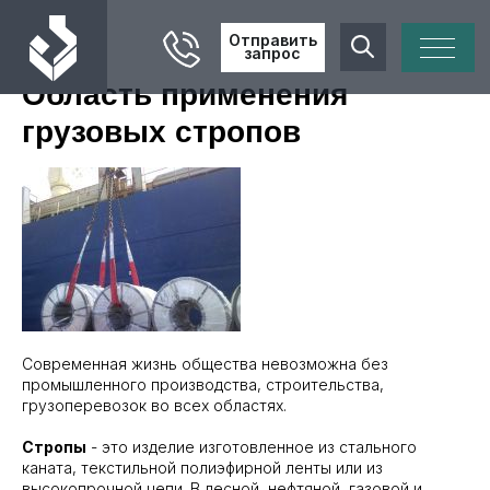
Отправить
запрос
Область применения
грузовых стропов
Современная жизнь общества невозможна без
промышленного производства, строительства,
грузоперевозок во всех областях.
Стропы
- это изделие изготовленное из стального
каната, текстильной полиэфирной ленты или из
высокопрочной цепи. В лесной, нефтяной, газовой и