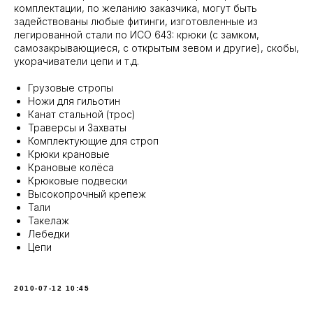
комплектации, по желанию заказчика, могут быть
задействованы любые фитинги, изготовленные из
легированной стали по ИСО 643: крюки (с замком,
самозакрывающиеся, с открытым зевом и другие), скобы,
укорачиватели цепи и т.д.
Грузовые стропы
Ножи для гильотин
Канат стальной (трос)
Траверсы и Захваты
Комплектующие для строп
Крюки крановые
Крановые колёса
Крюковые подвески
Высокопрочный крепеж
Тали
Такелаж
Лебедки
Цепи
2010-07-12 10:45