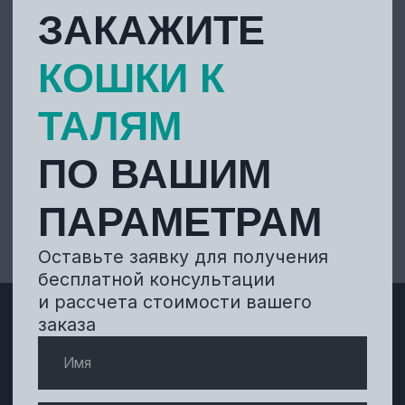
МЕХЗАВОД
Отправить запрос
ГПО
КОНТАКТЫ
О компании
Фото производства
Услуги
Доставка
Акции
Контакты
Новости
Время работы офиса:
Пн-Пт: с 8-30 до 16-00