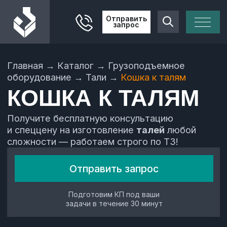
Отправить
запрос
Главная
→
Каталог
→
Грузоподъемное
оборудование
→
Тали
→
Кошка к талям
КОШКА К ТАЛЯМ
Получите бесплатную консультацию
и спеццену на изготовление
талей
любой
сложности — работаем строго по ТЗ!
Отправить запрос
Подготовим КП под ваши
задачи в течение 30 минут